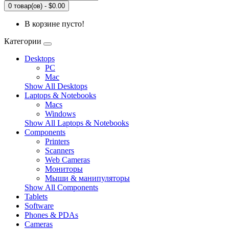
0 товар(ов) - $0.00
В корзине пусто!
Категории
Desktops
PC
Mac
Show All Desktops
Laptops & Notebooks
Macs
Windows
Show All Laptops & Notebooks
Components
Printers
Scanners
Web Cameras
Мониторы
Мыши & манипуляторы
Show All Components
Tablets
Software
Phones & PDAs
Cameras