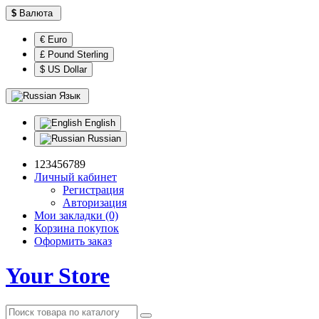
$
Валюта
€ Euro
£ Pound Sterling
$ US Dollar
Язык
English
Russian
123456789
Личный кабинет
Регистрация
Авторизация
Мои закладки (0)
Корзина покупок
Оформить заказ
Your Store