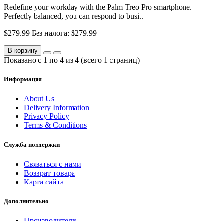
Redefine your workday with the Palm Treo Pro smartphone.
Perfectly balanced, you can respond to busi..
$279.99
Без налога: $279.99
В корзину
Показано с 1 по 4 из 4 (всего 1 страниц)
Информация
About Us
Delivery Information
Privacy Policy
Terms & Conditions
Служба поддержки
Связаться с нами
Возврат товара
Карта сайта
Дополнительно
Производители