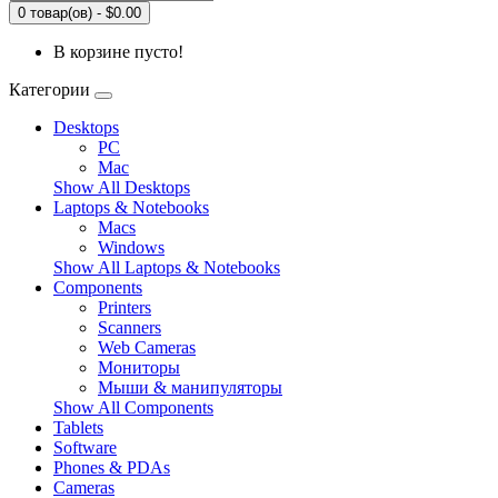
0 товар(ов) - $0.00
В корзине пусто!
Категории
Desktops
PC
Mac
Show All Desktops
Laptops & Notebooks
Macs
Windows
Show All Laptops & Notebooks
Components
Printers
Scanners
Web Cameras
Мониторы
Мыши & манипуляторы
Show All Components
Tablets
Software
Phones & PDAs
Cameras