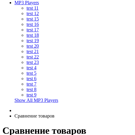
MP3 Players
test 11
test 12
test 15
test 16
test 17
test 18
test 19
test 20
test 21
test 22
test 23
test 4
test 5
test 6
test 7
test 8
test 9
Show All MP3 Players
Сравнение товаров
Сравнение товаров