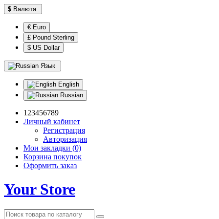
$
Валюта
€ Euro
£ Pound Sterling
$ US Dollar
Язык
English
Russian
123456789
Личный кабинет
Регистрация
Авторизация
Мои закладки (0)
Корзина покупок
Оформить заказ
Your Store