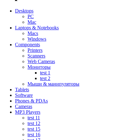
Desktops
PC
Mac
Laptops & Notebooks
Macs
Windows
Components
Printers
Scanners
Web Cameras
Мониторы
test 1
test 2
Мыши & манипуляторы
Tablets
Software
Phones & PDAs
Cameras
MP3 Players
test 11
test 12
test 15
test 16