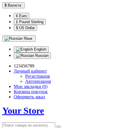
$
Валюта
€ Euro
£ Pound Sterling
$ US Dollar
Язык
English
Russian
123456789
Личный кабинет
Регистрация
Авторизация
Мои закладки (0)
Корзина покупок
Оформить заказ
Your Store