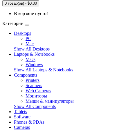
0 товар(ов) - $0.00
В корзине пусто!
Категории
Desktops
PC
Mac
Show All Desktops
Laptops & Notebooks
Macs
Windows
Show All Laptops & Notebooks
Components
Printers
Scanners
Web Cameras
Мониторы
Мыши & манипуляторы
Show All Components
Tablets
Software
Phones & PDAs
Cameras