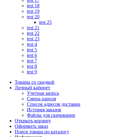
test 17
test 18
test 19
test 20
test 25
test 21
test 22
test 23
test 4
test 5
test 6
test 7
test 8
test 9
Товары со скидкой
Личный кабинет
Учетная запись
Смена пароля
Список адресов доставки
История заказов
Файлы для скачивания
Открыть корзину
Оформить заказ
Поиск товара по каталогу