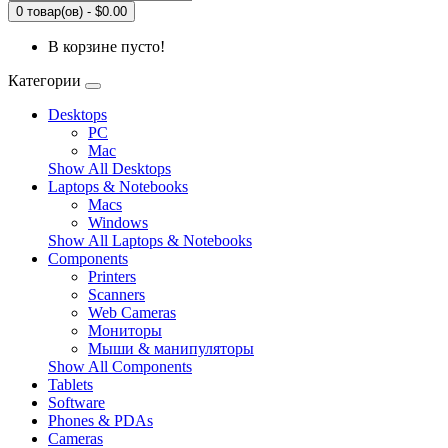
0 товар(ов) - $0.00
В корзине пусто!
Категории
Desktops
PC
Mac
Show All Desktops
Laptops & Notebooks
Macs
Windows
Show All Laptops & Notebooks
Components
Printers
Scanners
Web Cameras
Мониторы
Мыши & манипуляторы
Show All Components
Tablets
Software
Phones & PDAs
Cameras