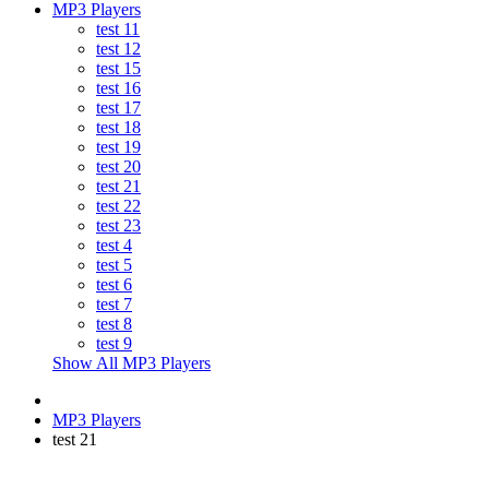
MP3 Players
test 11
test 12
test 15
test 16
test 17
test 18
test 19
test 20
test 21
test 22
test 23
test 4
test 5
test 6
test 7
test 8
test 9
Show All MP3 Players
MP3 Players
test 21