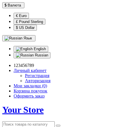
$
Валюта
€ Euro
£ Pound Sterling
$ US Dollar
Язык
English
Russian
123456789
Личный кабинет
Регистрация
Авторизация
Мои закладки (0)
Корзина покупок
Оформить заказ
Your Store