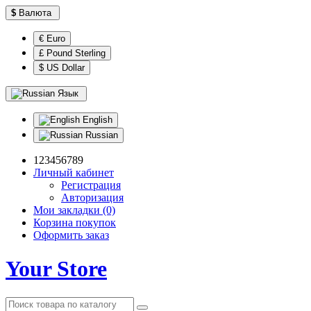
$
Валюта
€ Euro
£ Pound Sterling
$ US Dollar
Язык
English
Russian
123456789
Личный кабинет
Регистрация
Авторизация
Мои закладки (0)
Корзина покупок
Оформить заказ
Your Store