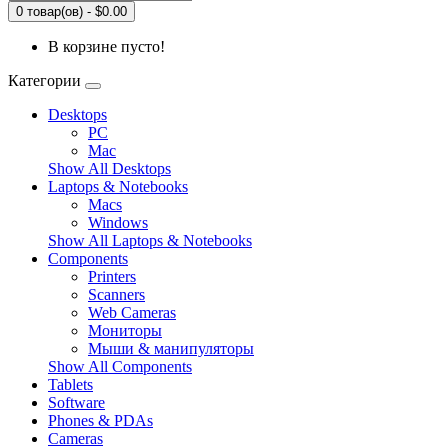
0 товар(ов) - $0.00
В корзине пусто!
Категории
Desktops
PC
Mac
Show All Desktops
Laptops & Notebooks
Macs
Windows
Show All Laptops & Notebooks
Components
Printers
Scanners
Web Cameras
Мониторы
Мыши & манипуляторы
Show All Components
Tablets
Software
Phones & PDAs
Cameras