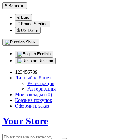
$
Валюта
€ Euro
£ Pound Sterling
$ US Dollar
Язык
English
Russian
123456789
Личный кабинет
Регистрация
Авторизация
Мои закладки (0)
Корзина покупок
Оформить заказ
Your Store