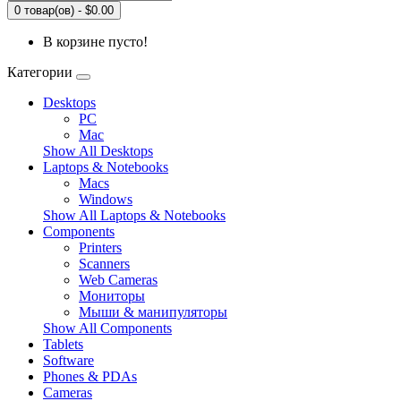
0 товар(ов) - $0.00
В корзине пусто!
Категории
Desktops
PC
Mac
Show All Desktops
Laptops & Notebooks
Macs
Windows
Show All Laptops & Notebooks
Components
Printers
Scanners
Web Cameras
Мониторы
Мыши & манипуляторы
Show All Components
Tablets
Software
Phones & PDAs
Cameras